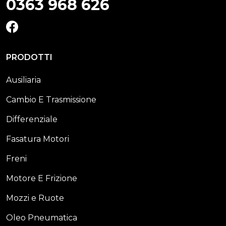
0363 968 626
FACEBOOK
PRODOTTI
Ausiliaria
Cambio E Trasmissione
Differenziale
Fasatura Motori
Freni
Motore E Frizione
Mozzi e Ruote
Oleo Pneumatica