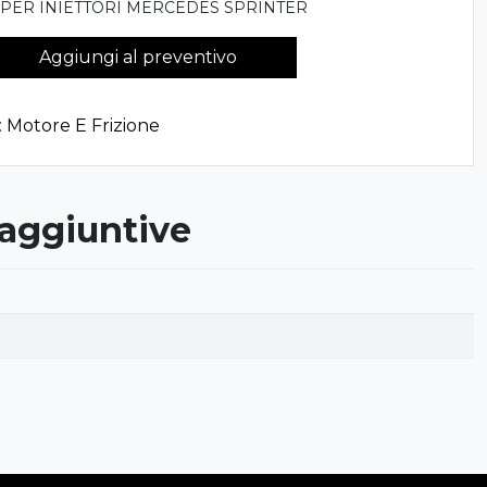
 PER INIETTORI MERCEDES SPRINTER
Aggiungi al preventivo
:
Motore E Frizione
 aggiuntive