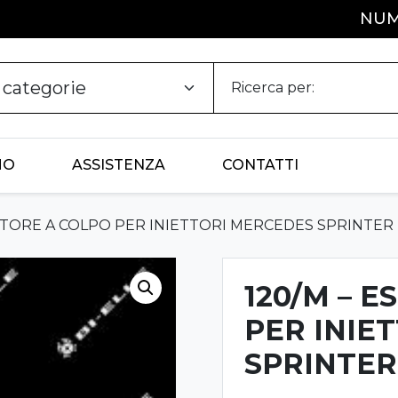
NUM
Ricerca per:
MO
ASSISTENZA
CONTATTI
TTORE A COLPO PER INIETTORI MERCEDES SPRINTER
120/M – 
PER INIE
SPRINTER