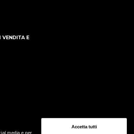
I VENDITA E
Accetta tutti
cial media e per