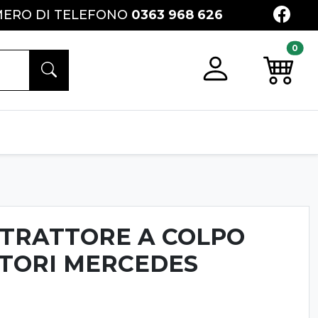
FACE
ERO DI TELEFONO
0363 968 626
0
Registrati
Preventi
ESTRATTORE A COLPO
TTORI MERCEDES