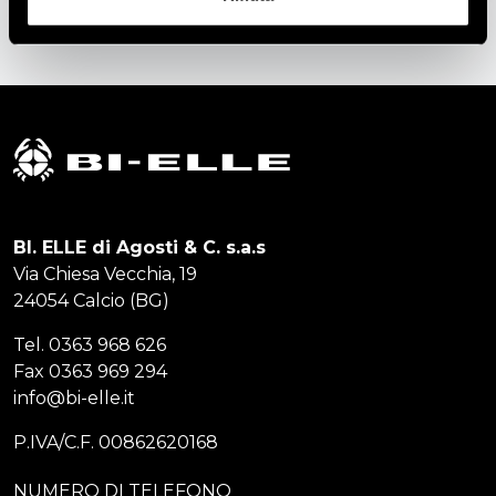
BI. ELLE di Agosti & C. s.a.s
Via Chiesa Vecchia, 19
24054 Calcio (BG)
Tel.
0363 968 626
Fax
0363 969 294
info@bi-elle.it
P.IVA/C.F. 00862620168
NUMERO DI TELEFONO