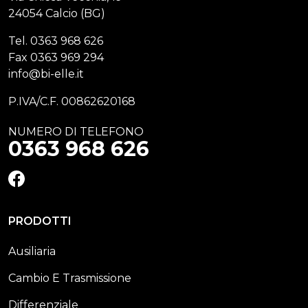
24054 Calcio (BG)
Tel.
0363 968 626
Fax
0363 969 294
info@bi-elle.it
P.IVA/C.F. 00862620168
NUMERO DI TELEFONO
0363 968 626
FACEBOOK
PRODOTTI
Ausiliaria
Cambio E Trasmissione
Differenziale