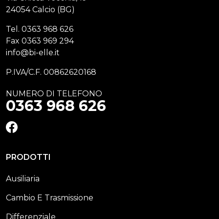
24054 Calcio (BG)
Tel.
0363 968 626
Fax
0363 969 294
info@bi-elle.it
P.IVA/C.F. 00862620168
NUMERO DI TELEFONO
0363 968 626
FACEBOOK
PRODOTTI
Ausiliaria
Cambio E Trasmissione
Differenziale