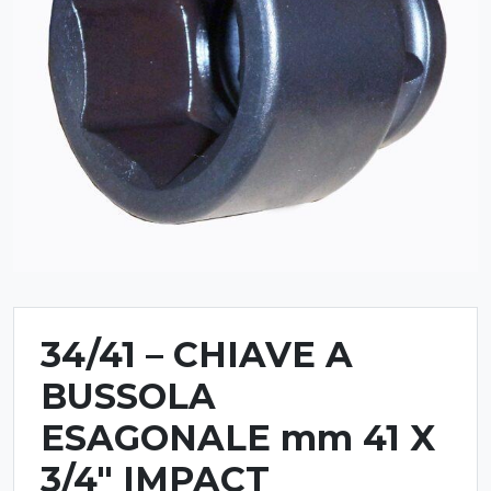
34/41 – CHIAVE A
BUSSOLA
ESAGONALE mm 41 X
3/4″ IMPACT