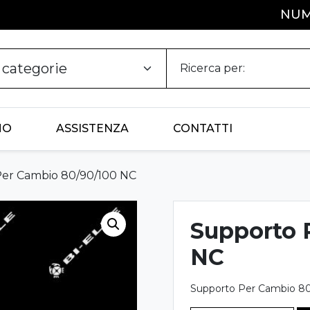
NUM
Ricerca per:
MO
ASSISTENZA
CONTATTI
er Cambio 80/90/100 NC
Supporto 
NC
Supporto Per Cambio 8