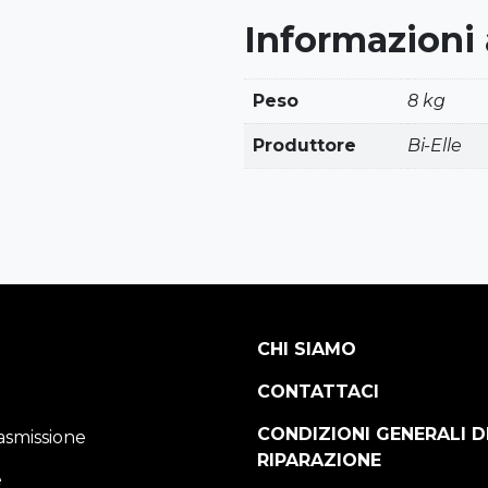
Informazioni
Peso
8 kg
Produttore
Bi-Elle
CHI SIAMO
CONTATTACI
CONDIZIONI GENERALI D
asmissione
RIPARAZIONE
e